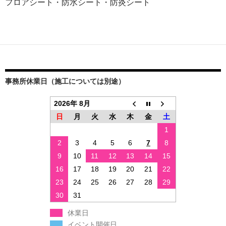
フロアシート・防水シート・防炎シート
事務所休業日（施工については別途）
2026年 8月
日
月
火
水
木
金
土
1
2
3
4
5
6
7
8
9
10
11
12
13
14
15
16
17
18
19
20
21
22
23
24
25
26
27
28
29
30
31
休業日
イベント開催日