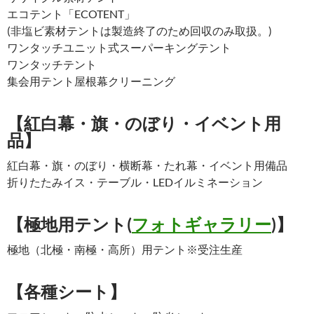
エコテント「ECOTENT」
(非塩ビ素材テントは製造終了のため回収のみ取扱。)
ワンタッチユニット式スーパーキングテント
ワンタッチテント
集会用テント屋根幕クリーニング
【紅白幕・旗・のぼり・イベント用
品】
紅白幕・旗・のぼり・横断幕・たれ幕・イベント用備品
折りたたみイス・テーブル・LEDイルミネーション
【極地用テント(
フォトギャラリー
)】
極地（北極・南極・高所）用テント※受注生産
【各種シート】