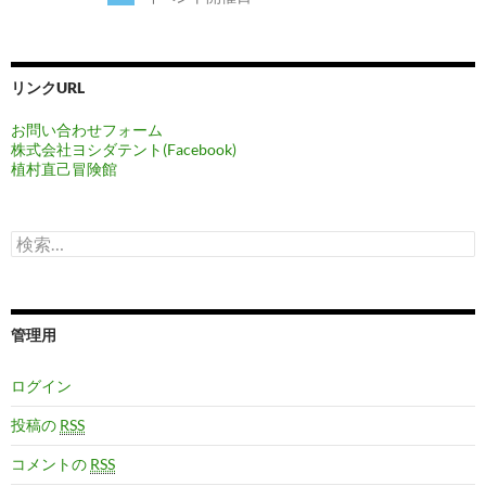
リンクURL
お問い合わせフォーム
株式会社ヨシダテント(Facebook)
植村直己冒険館
検
索
:
管理用
ログイン
投稿の
RSS
コメントの
RSS